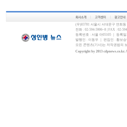
(우)03781 서울시 서대문구 연희
전화 : 02-594-5906~8 | FAX : 02-594-
등록번호 : 서울 아05105 ｜ 등록일자 
발행인 : 이동우 ｜ 편집인 : 황보승남
모든 콘텐츠(기사)는 저작권법의 보
Copyright by 2013 cdpnews.co.kr. A