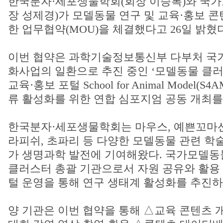
한국분자·세포생물학회(회장 이승복)와 국
장 성제경)가 모델동물 연구 및 교육·홍보 콘
한 업무협약(MOU)을 체결했다고 26일 밝혔다
이번 협약은 과학기술정보통신부 다부처 국
화사업의 일환으로 추진 중인 ‘모델동물 클러
교육·홍보 포털 School for Animal Model(
류 활성화를 위한 연합 심포지엄 공동 개최를
한국분자·세포생물학회는 마우스, 예쁜꼬마선
라피쉬, 초파리 등 다양한 모델동물 관련 학
가 생명과학 발전에 기여해왔다. 국가모델
클러스터 총괄 기관으로서 자원 공유와 활용 
털 운영을 통해 연구 생태계 활성화를 추진하
양 기관은 이번 협약을 통해 △교육 콘텐츠 