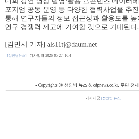
대회 강연 영상 촬영·활용 △콘텐츠 데이터베
포지엄 공동 운영 등 다양한 협력사업을 추진
통해 연구자들의 정보 접근성과 활용도를 높
연구 경쟁력 제고에 기여할 것으로 기대된다.
[김민서 기자] als11tj@daum.net
기사입력 2026-05-27, 10:4
[성인병뉴스]
- Copyrights ⓒ 성인병 뉴스 & cdpnews.co.kr, 무단
기사제공
[성인병 뉴스]