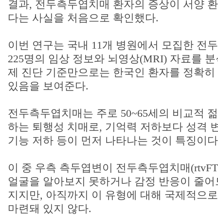
결과, 전두측두엽치매 환자의 증상이 서양 
다는 사실을 처음으로 확인했다.
이번 연구는 국내 11개 병원에서 모집한 전
225명의 임상 정보와 뇌영상(MRI) 자료를 
제 진단 기준만으로는 한국인 환자를 정확히
있음을 보여준다.
전두측두엽치매는 주로 50~65세의 비교적 
하는 퇴행성 치매로, 기억력 저하보다 성격 변
기능 저하 등이 먼저 나타나는 것이 특징이다
이 중 우측 측두엽변이 전두측두엽치매(rtvF
얼굴을 알아보지 못하거나 감정 반응이 줄어
지지만, 아직까지 이 유형에 대해 국제적으로
마련돼 있지 않다.