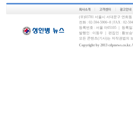
(우)03781 서울시 서대문구 연희
전화 : 02-594-5906~8 | FAX : 02-594-
등록번호 : 서울 아05105 ｜ 등록일자 
발행인 : 이동우 ｜ 편집인 : 황보승남
모든 콘텐츠(기사)는 저작권법의 보
Copyright by 2013 cdpnews.co.kr. A