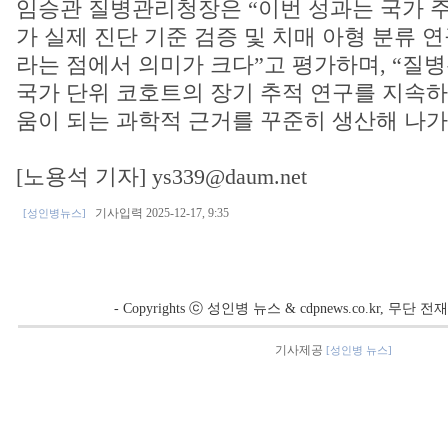
임승관 질병관리청장은 “이번 성과는 국가 
가 실제 진단 기준 검증 및 치매 아형 분류 
라는 점에서 의미가 크다”고 평가하며, “질
국가 단위 코호트의 장기 추적 연구를 지속하
움이 되는 과학적 근거를 꾸준히 생산해 나가
[노용석 기자] ys339@daum.net
기사입력 2025-12-17, 9:35
[성인병뉴스]
- Copyrights ⓒ 성인병 뉴스 & cdpnews.co.kr, 무단
기사제공
[성인병 뉴스]