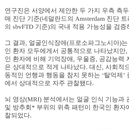
연구진은 서양에서 제안한 두 가지 우측 측
매 진단 기준(네덜란드의 Amsterdam 진단 트리
의 sbvFTD 기준)의 국내 적용 가능성을 검증
그 결과, 얼굴인식장애(프로소파그노시아)는
인 환자 모두에게서 공통적으로 나타났지만,
인 환자에 비해 기억장애, 우울증, 공감능력 
은 상대적으로 적게 나타났다. 대신, 사회적
동적인 언행과 행동을 참지 못하는 ‘탈억제’
에서 상대적으로 자주 관찰됐다.
뇌 영상(MRI) 분석에서는 얼굴 인식 기능과
및 방추회* 부위의 위축 패턴이 한국인 환자
찰되었다.