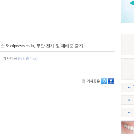
뉴스 & cdpnews.co.kr, 무단 전재 및 재배포 금지 -
기사제공
[성인병 뉴스]