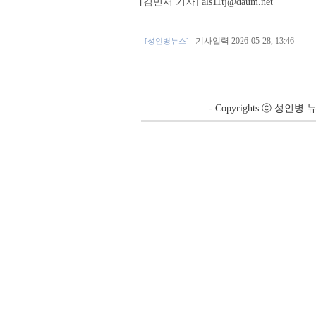
[김민서 기자] als11tj@daum.net
기사입력 2026-05-28, 13:46
[성인병뉴스]
- Copyrights ⓒ 성인병 