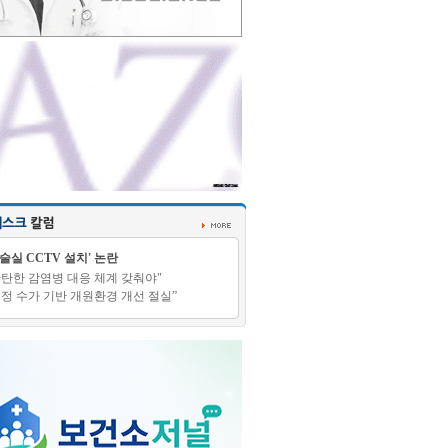
수술실 CCTV 설치' 논란
탄탄한 감염병 대응 체계 갖춰야"
적정 수가 기반 개원환경 개선 절실”