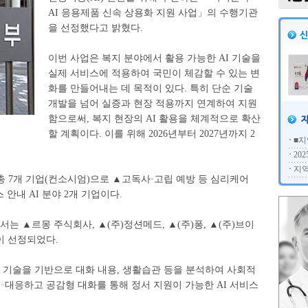
AI 응용제품 신속 상용화 지원 사업」의 수행기관
을 선정했다고 밝혔다.
이번 사업은 복지 분야에서 활용 가능한 AI 기술을
실제 서비스에 적용하여 국민이 체감할 수 있는 변
화를 만들어내는 데 목적이 있다. 특히 단순 기술
개발을 넘어 실증과 현장 적용까지 연계하여 지원
함으로써, 복지 현장의 AI 활용을 체계적으로 확산
할 계획이다. 이를 위해 2026년부터 2027년까지 2
■지
20
지역
 7개 기업(컨소시엄)으로 ▲고독사·고립 예방 등 심리케어
 안내 AI 분야 2개 기업이다.
서는 ▲르몽 주식회사, ▲(주)정션메드, ▲(주)퐁, ▲(주)브이
이 선정되었다.
T) 기술을 기반으로 대화 내용, 생활습관 등을 분석하여 사회적
지·대응하고 공감형 대화를 통해 정서 지원이 가능한 AI 서비스