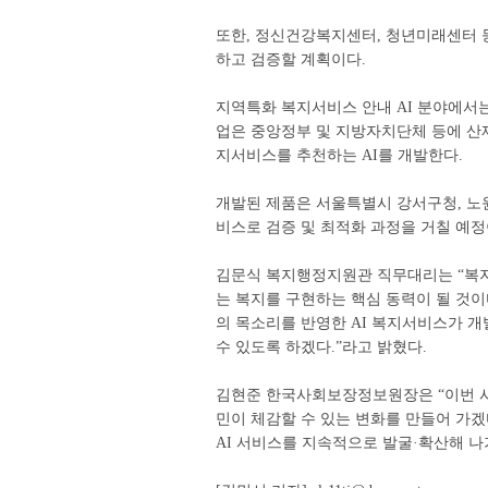
또한, 정신건강복지센터, 청년미래센터 
하고 검증할 계획이다.
지역특화 복지서비스 안내 AI 분야에서는
업은 중앙정부 및 지방자치단체 등에 산
지서비스를 추천하는 AI를 개발한다.
개발된 제품은 서울특별시 강서구청, 노
비스로 검증 및 최적화 과정을 거칠 예정
김문식 복지행정지원관 직무대리는 “복지
는 복지를 구현하는 핵심 동력이 될 것이
의 목소리를 반영한 AI 복지서비스가 
수 있도록 하겠다.”라고 밝혔다.
김현준 한국사회보장정보원장은 “이번 사
민이 체감할 수 있는 변화를 만들어 가겠
AI 서비스를 지속적으로 발굴·확산해 나