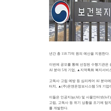
년간 총 118.75억 원의 예산을 지원한다.
이번에 공모를 통해 선정된 수행기관은 총
AI 분야 5개 기업, ▲지역특화 복지서비스
고독사·고립 예방 등 심리케어 AI 분야에
터치, ▲(주)온앤온정보시스템 5개 기업
이들은 인공지능(AI) 및 사물인터넷(Io
고립, 고독사 등 위기 상황을 조기에 탐
를 개발한다.