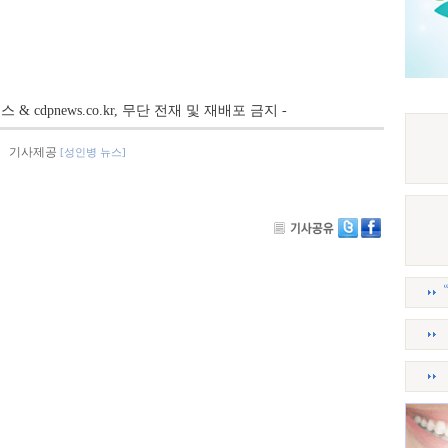
뉴스 & cdpnews.co.kr, 무단 전재 및 재배포 금지 -
기사제공
[성인병 뉴스]