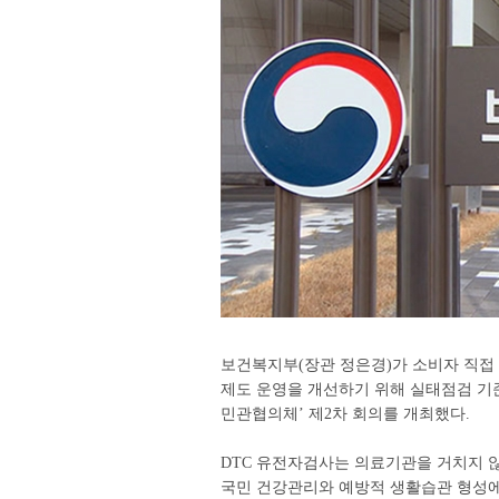
보건복지부(장관 정은경)가 소비자 직접 의뢰 
제도 운영을 개선하기 위해 실태점검 기준을
민관협의체’ 제2차 회의를 개최했다.
DTC 유전자검사는 의료기관을 거치지 
국민 건강관리와 예방적 생활습관 형성에