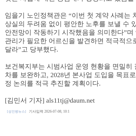
임을기 노인정책관은 “이번 첫 계약 사례는 
상실의 두려움 없이 평안한 노후를 보낼 수 
안전망이 작동하기 시작했음을 의미한다”며 
관리가 필요한 어르신을 발견하면 적극적으
달라”고 당부했다.
보건복지부는 시범사업 운영 현황을 면밀히 
차를 보완하고, 2028년 본사업 도입을 목표
정 논의를 적극 추진할 계획이다.
[김민서 기자] als11tj@daum.net
기사입력 2026-07-08, 10:1
[성인병뉴스]