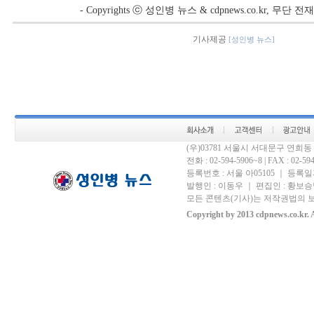
- Copyrights ⓒ 성인병 뉴스 & cdpnews.co.kr, 무단
기사제공
[성인병 뉴스]
(우)03781 서울시 서대문구 연희
전화 : 02-594-5906~8 | FAX : 02-594-
등록번호 : 서울 아05105 ｜ 등록일자 
발행인 : 이동우 ｜ 편집인 : 황보승남
모든 콘텐츠(기사)는 저작권법의 보
Copyright by 2013 cdpnews.co.kr. A