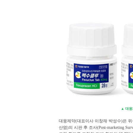
▲ 대웅
대웅제약(대표이사 이창재·박성수)은 위
산염)의 시판 후 조사(Post-marketing S