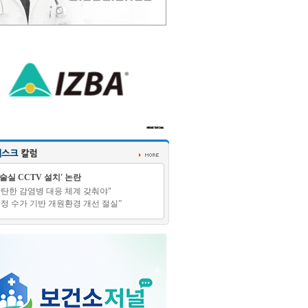
수술실 CCTV 설치' 논란
탄탄한 감염병 대응 체계 갖춰야"
적정 수가 기반 개원환경 개선 절실”