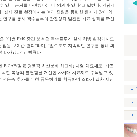
수 있는 근거를 마련했다는 데 의의가 있다”고 말했다. 강남세
 “실제 진료 현장에서는 여러 질환을 동반한 환자가 많아 약
번 연구를 통해 펙수클루의 안전성과 일관된 치료 성과를 확신
 “이번 PMS 중간 분석은 펙수클루가 실제 처방 환경에서도
점을 보여준 결과”라며, “앞으로도 지속적인 연구를 통해 의
여 나가겠다”고 밝혔다.
 P-CAB(칼륨 경쟁적 위산분비 차단제) 계열 치료제로, 기존
과 식전 복용의 불편함을 개선한 차세대 치료제로 주목받고 있
’ 적응증 추가를 위한 품목허가를 획득하며 소화기 질환 시장