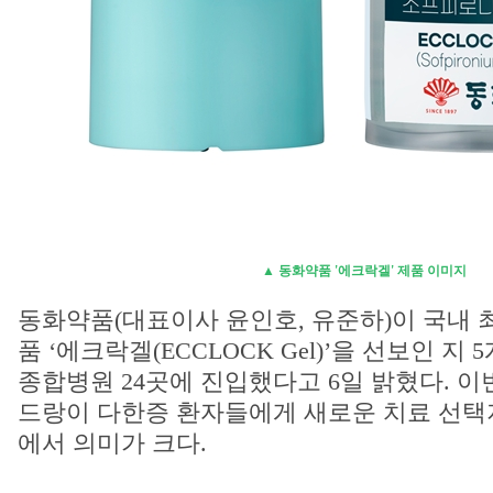
▲ 동화약품 '에크락겔' 제품 이미지
동화약품(대표이사 윤인호, 유준하)이 국내 
품 ‘에크락겔(ECCLOCK Gel)’을 선보인 지
종합병원 24곳에 진입했다고 6일 밝혔다. 이
드랑이 다한증 환자들에게 새로운 치료 선택
에서 의미가 크다.