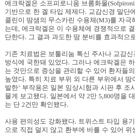
에크락겔은 소프피로니움 브롬화물(Sofpironium
기반으로 한 겔 타입 제제다. 교감신경 말단
콜린이 땀샘의 무스카린 수용체(M3)를 자극
는데, 에크락겔은 이 수용체에 경쟁적으로 결
단한다. 그 결과 과도한 땀 분비를 효과적으로
기존 치료법은 보툴리눔 톡신 주사나 교감신
방식에 국한돼 있었다. 그러나 에크락겔은 하
는 것만으로 증상을 관리할 수 있어 환자들의
높였다. 특히 치료 부위 외 다른 부위에서 땀
발한’ 부작용은 일본 임상시험과 시판 후 조사
물게 보고됐다. 일본에서 약 2만 5,800명을
는 단 2건만 확인됐다.
사용 편의성도 강화됐다. 트위스트 타입 용기
으로 직접 덜지 않고 환부에 바를 수 있어 