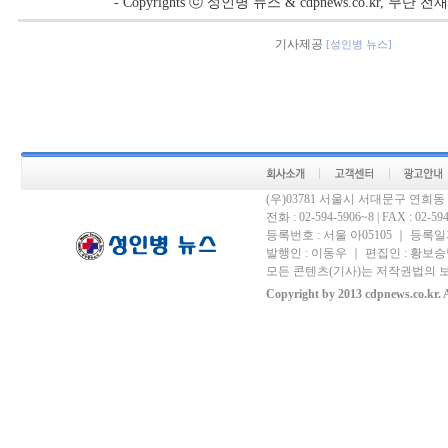
- Copyrights ⓒ 성인병 뉴스 & cdpnews.co.kr, 무단
기사제공
[성인병 뉴스]
(우)03781 서울시 서대문구 연희
전화 : 02-594-5906~8 | FAX : 02-594-
등록번호 : 서울 아05105 ｜ 등록일자 
발행인 : 이동우 ｜ 편집인 : 황보승남
모든 콘텐츠(기사)는 저작권법의 보
Copyright by 2013 cdpnews.co.kr. A