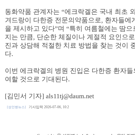
동화약품 관계자는 “에크락겔은 국내 최초 
겨드랑이 다한증 전문의약품으로, 환자들에게
을 제시하고 있다”며 “특히 여름철에는 땀으
지는 만큼, 단순한 체질이나 계절적 요인으로
진과 상담해 적절한 치료 방법을 찾는 것이 
다.
이번 에크락겔의 병원 진입은 다한증 환자들의
여할 것으로 기대된다.
[김민서 기자] als11tj@daum.net
기사입력 2026-07-06, 10:2
[성인병뉴스]