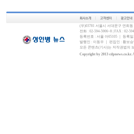
(우)03781 서울시 서대문구 연희
전화 : 02-594-5906~8 | FAX : 02-594-
등록번호 : 서울 아05105 ｜ 등록일자 
발행인 : 이동우 ｜ 편집인 : 황보승남
모든 콘텐츠(기사)는 저작권법의 보
Copyright by 2013 cdpnews.co.kr. A