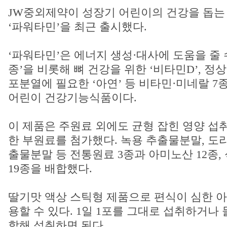
JW중외제약이 성장기 어린이의 건강을 돕는
‘파워타민’을 최근 출시했다.
‘파워타민’은 에너지 생성·대사에 도움을 줄 수
종’을 비롯해 뼈 건강을 위한 ‘비타민D’, 
포분열에 필요한 ‘아연’ 등 비타민·미네랄 
어린이 건강기능식품이다.
이 제품은 주원료 외에도 균형 잡힌 영양 섭
한 부원료를 첨가했다. 녹용 추출물분말, 도라
출물분말 등 전통원료 3종과 아미노산 12종
19종을 배합했다.
딸기맛 액상 스틱형 제품으로 편식이 심한 아
용할 수 있다. 1일 1포를 그대로 섭취하거나 
합해 섭취하면 된다.