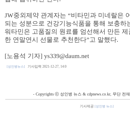
JW중외제약 관계자는 “비타민과 미네랄은 
되는 성분으로 건강기능식품을 통해 보충하는 
워타민은 고품질의 원료를 엄선해서 만든 제
한 연말연시 선물로 추천한다”고 말했다.
[노용석 기자] ys339@daum.net
기사입력 2021-12-27, 14:0
[성인병뉴스]
- Copyrights ⓒ 성인병 뉴스 & cdpnews.co.kr, 무단
기사제공
[성인병 뉴스]