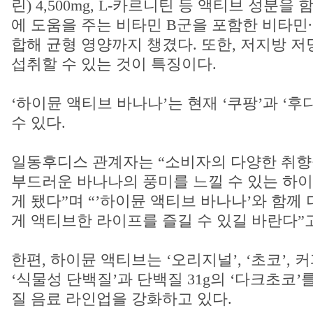
린) 4,500mg, L-카르니틴 등 액티브 성분을
에 도움을 주는 비타민 B군을 포함한 비타민∙
합해 균형 영양까지 챙겼다. 또한, 저지방 
섭취할 수 있는 것이 특징이다.
‘하이뮨 액티브 바나나’는 현재 ‘쿠팡’과 ‘
수 있다.
일동후디스 관계자는 “소비자의 다양한 취향
부드러운 바나나의 풍미를 느낄 수 있는 하
게 됐다”며 “’하이뮨 액티브 바나나’와 함께
게 액티브한 라이프를 즐길 수 있길 바란다”
한편, 하이뮨 액티브는 ‘오리지널’, ‘초코’, 
‘식물성 단백질’과 단백질 31g의 ‘다크초코’
질 음료 라인업을 강화하고 있다.