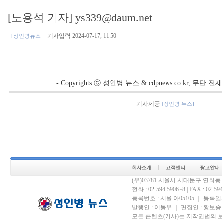
[노용석 기자] ys339@daum.net
기사입력 2024-07-17, 11:50
[성인병뉴스]
- Copyrights ⓒ 성인병 뉴스 & cdpnews.co.kr, 무단
기사제공
[성인병 뉴스]
(우)03781 서울시 서대문구 연희
전화 : 02-594-5906~8 | FAX : 02-594-
등록번호 : 서울 아05105 ｜ 등록일자 
발행인 : 이동우 ｜ 편집인 : 황보승남
모든 콘텐츠(기사)는 저작권법의 보