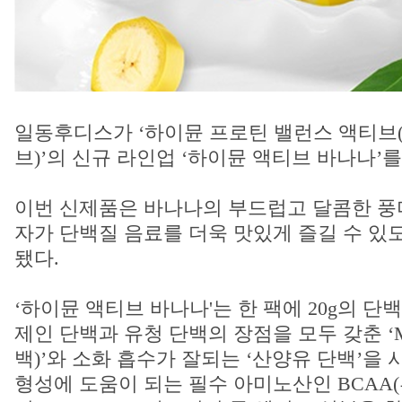
일동후디스가 ‘하이뮨 프로틴 밸런스 액티브
브)’의 신규 라인업 ‘하이뮨 액티브 바나나’를
이번 신제품은 바나나의 부드럽고 달콤한 풍
자가 단백질 음료를 더욱 맛있게 즐길 수 있
됐다.
‘하이뮨 액티브 바나나'는 한 팩에 20g의 단
제인 단백과 유청 단백의 장점을 모두 갖춘 ‘
백)’와 소화 흡수가 잘되는 ‘산양유 단백’을 
형성에 도움이 되는 필수 아미노산인 BCAA(