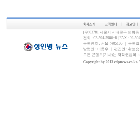
(우)03781 서울시 서대문구 연희
전화 : 02-594-5906~8 | FAX : 02-594-
등록번호 : 서울 아05105 ｜ 등록일자 
발행인 : 이동우 ｜ 편집인 : 황보승남
모든 콘텐츠(기사)는 저작권법의 보
Copyright by 2013 cdpnews.co.kr. A