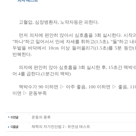
의자 테스트
고혈압, 심장병환자, 노약자등은 피한다.
먼저 의자에 편안히 앉아서 심호흡을 3회 실시한다. 시작
"하나"하고 일어서서 만세 자세를 취하고(1.5초), "둘"하고 
두발을 바닥에서 10cm 이상 들어올리기(1.5초)를 5분 동안(1
반복한다.
의자에 편안히 앉아 심호흡을 3회 실시한 후, 15초간 맥박
어 4를 곱한다.(1분간의 맥박)
맥박수가 90 이하면 ▷ 아주 좋음, 100 이하면 ▷ 좋음, 11
이면 ▷ 운동부족
운동의 종류
체력의 자가진단법 2 - 유연성 테스트