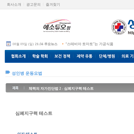
회사소개
광고문의
즐겨찾기
“스테비아 토마토”는 가공식품
08월 09일 (일)
21:56 주요뉴스
성인병 운동요법
체력의 자가진단법 2 - 심폐지구력 테스트
심폐지구력 테스트