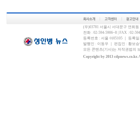
(우)03781 서울시 서대문구 연희
전화 : 02-594-5906~8 | FAX : 02-594-
등록번호 : 서울 아05105 ｜ 등록일자 
발행인 : 이동우 ｜ 편집인 : 황보승남
모든 콘텐츠(기사)는 저작권법의 보
Copyright by 2013 cdpnews.co.kr. A