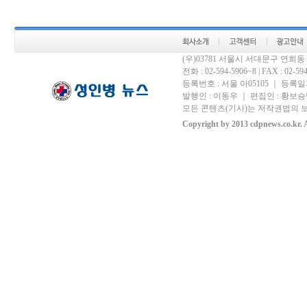
(우)03781 서울시 서대문구 연희
전화 : 02-594-5906~8 | FAX : 02-594-
등록번호 : 서울 아05105 ｜ 등록일자 
발행인 : 이동우 ｜ 편집인 : 황보승남
모든 콘텐츠(기사)는 저작권법의 보
Copyright by 2013 cdpnews.co.kr. A