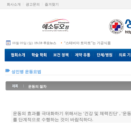
회사소개
광고문의
즐겨찾기
“스테비아 토마토”는 가공식품
08월 09일 (일)
19:59 주요뉴스
성인병 운동요법
운동의 절차
운동의 효과를 극대화하기 위해서는 '건강 및 체력진단' , '운동프
를 단계적으로 수행하는 것이 바람직하다.