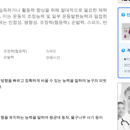
습득하거나 활동력 향상을 위해 절대적으로 필요한 체력
, 이는 운동의 조정능력 및 일부 운동발현능력과 밀접한
는 민첩성, 평형성, 조정력(협응력), 순발력, 스피드, 반
조정력(협응력)
스피드
순발력
반응시간
■지
20
지역
방향을 빠르고 정확하게 바꿀 수 있는 능력을 말하며 농구의 피벗
.
형을 유지하는 능력을 말하며 평균대 동작, 물구나무 서기 등이