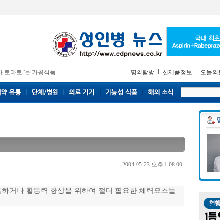
아 토마토”는 가공식품
명의탐방
신제품정보
오늘의
2004-05-23 오후 1:08:00
득하거나 활동력 향상을 위하여 절대 필요한 체력요소들