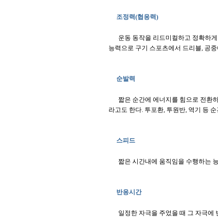
조정력(협응력)
운동 동작을 리드미컬하고 정확하게 
능력으로 구기 스포츠에서 드리블, 공중
순발력
짧은 순간에 에너지를 힘으로 전환
라고도 한다. 투포환, 투원반, 역기 등 
스피드
짧은 시간내에 움직임을 수행하는 능력으
반응시간
일정한 자극을 주었을 때 그 자극에 