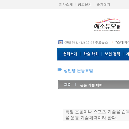
회사소개
광고문의
즐겨찾기
“스테비
08월 09일 (일)
16:31 주요뉴스
성인병 운동요법
운동 기술 체력
특정 운동이나 스포츠 기술을 습
을 운동 기술체력이라 한다.