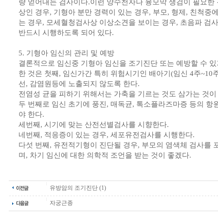
량 얻어내는 검사이다.이런 양수천자나 융모막 생검이 필요한 
상인 경우, 기형아 분만 경력이 있는 경우, 부모, 형제, 친척중
는 경우, 모세혈청검사상 이상소견을 보이는 경우, 초음파 검
반드시 시행하도록 되어 있다.
5. 기형아 임신의 관리 및 예방
결론적으로 임신중 기형아 임신을 조기진단 또는 예방할 수 있
한 것은 첫째, 임신가간 특히 위험시기인 배아기(임신 4주~10
선, 감염원등에 노출되지 않도록 한다.
전염성 균을 피하기 위해서는 가축을 기르는 것도 삼가는 것이
두 번째로 임신 초기에 풍진, 매독균, 톡소플라즈마증 등의 
야 한다.
세번째, 시기에 맞는 산전선별검사를 시향한다.
네번째, 적응증이 있는 경우, 세포유전검사를 시행한다.
다섯 번째, 유전적기형이 진단될 경우, 부모의 염색체 검사를
며, 차기 임신에 대한 의학적 조언을 받는 것이 좋겠다.
유방암의 조기진단 (1)
자궁근종