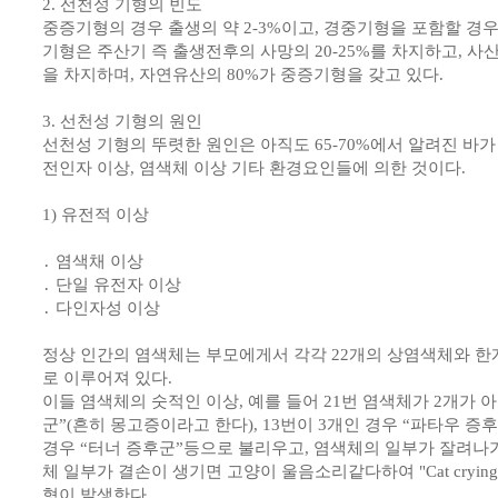
2. 선천성 기형의 빈도
중증기형의 경우 출생의 약 2-3%이고, 경중기형을 포함할 경우
기형은 주산기 즉 출생전후의 사망의 20-25%를 차지하고, 사산아의
을 차지하며, 자연유산의 80%가 중증기형을 갖고 있다.
3. 선천성 기형의 원인
선천성 기형의 뚜렷한 원인은 아직도 65-70%에서 알려진 바가 
전인자 이상, 염색체 이상 기타 환경요인들에 의한 것이다.
1) 유전적 이상
․ 염색채 이상
․ 단일 유전자 이상
․ 다인자성 이상
정상 인간의 염색체는 부모에게서 각각 22개의 상염색체와 한
로 이루어져 있다.
이들 염색체의 숫적인 이상, 예를 들어 21번 염색체가 2개가 
군”(흔히 몽고증이라고 한다), 13번이 3개인 경우 “파타우 증
경우 “터너 증후군”등으로 불리우고, 염색체의 일부가 잘려나가
체 일부가 결손이 생기면 고양이 울음소리같다하여 "Cat cryi
형이 발생한다.