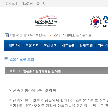
회사소개
광고문의
즐겨찾기
“스테비아 토마토”는 가공식품
08월 08일 (토)
05:42 주요뉴스
안웅식교수 포럼
임신중 기형아의 진단 및 예방
임신중 기형아의 진단 및 예방
임신중에 있는 모든 여성들에서 일치하는 소망은 아마도‘건강
분만하며, 분만 후에도 건강한 아름다움을 유지할 수 있는 것’일