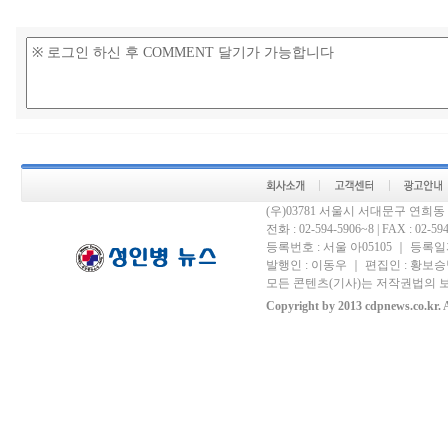
(우)03781 서울시 서대문구 연희
전화 : 02-594-5906~8 | FAX : 02-594-
등록번호 : 서울 아05105 ｜ 등록일자 
발행인 : 이동우 ｜ 편집인 : 황보승남
모든 콘텐츠(기사)는 저작권법의 보
Copyright by 2013 cdpnews.co.kr. A