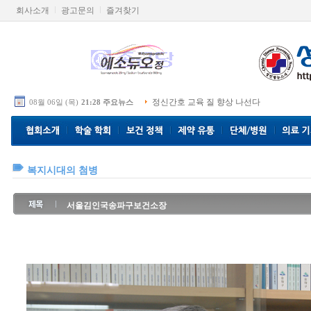
회사소개
광고문의
즐겨찾기
정신간호 교육 질 향상 나선다
08월 06일 (목)
21:28 주요뉴스
복지시대의 첨병
서울김인국송파구보건소장