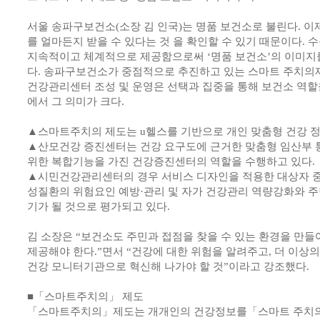
서울 송파구보건소(소장 김 인국)는 명품 보건소로 불린다. 
를 얼마든지 받을 수 있다는 것 을 확인할 수 있기 때문이다.
지속적이고 체계적으로 제공함으로써 ‘명품 보건소’의 이미지
다. 송파구보건소가 중점적으로 추진하고 있는 스마트 주치의제
건강관리센터 조성 및 운영은 선택과 집중을 통해 보건소 역할
에서 그 의미가 크다.
▲스마트주치의 제도는 u헬스를 기반으로 개인 맞춤형 건강 정
▲산모건강 증진센터는 건강 요구도에 근거한 맞춤형 임산부 
위한 복합기능을 가진 건강증진센터의 역할을 수행하고 있다.
▲시민건강관리센터의 경우 서비스 디자인을 적용한 대상자 
성질환의 위험요인 예방·관리 및 자가 건강관리 역량강화와 주
기가 될 것으로 평가되고 있다.
김 소장은 “보건소도 주민과 접점을 찾을 수 있는 환경을 만
제공해야 한다.”면서 “건강에 대한 위험을 알려주고, 더 이상
건강 모니터기관으로 혁신해 나가야 할 것”이라고 강조했다.
■「스마트주치의」 제도
「스마트주치의」제도는 개개인의 건강정보를「스마트 주치