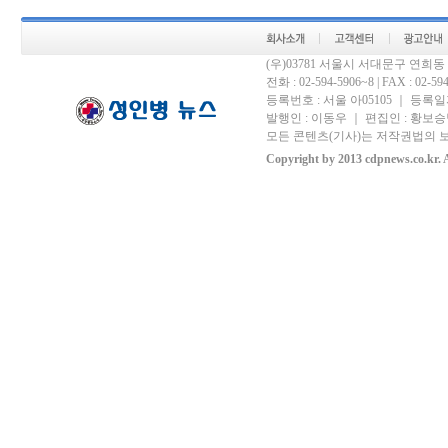
(우)03781 서울시 서대문구 연희
전화 : 02-594-5906~8 | FAX : 02-594-
등록번호 : 서울 아05105 ｜ 등록일자 
발행인 : 이동우 ｜ 편집인 : 황보승남
모든 콘텐츠(기사)는 저작권법의 보
Copyright by 2013 cdpnews.co.kr. A