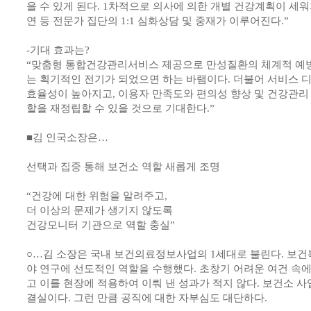
을 수 있게 된다. 1차적으로 의사에 의한 개별 건강계획이 세워지
연 등 전문가 집단의 1:1 심화상담 및 중재가 이루어진다.”
-기대 효과는?
“맞춤형 통합건강관리서비스 제공으로 만성질환의 체계적 예방
는 획기적인 전기가 되었으면 하는 바램이다. 더불어 서비스 
효율성이 높아지고, 이용자 만족도와 편의성 향상 및 건강관
할을 재정립할 수 있을 것으로 기대한다.”
■김 인국소장은…
선택과 집중 통해 보건소 역할 새롭게 조명
“건강에 대한 위험을 알려주고,
더 이상의 문제가 생기지 않도록
건강모니터 기관으로 역할 충실”
○…김 소장은 국내 보건의료정보사업의 1세대로 불린다. 보건
야 연구에 선도적인 역할을 수행했다. 초창기 어려운 여건 속
고 이를 현장에 적용하여 이뤄 낸 성과가 적지 않다. 보건소 사
결실이다. 그런 만큼 공직에 대한 자부심도 대단하다.