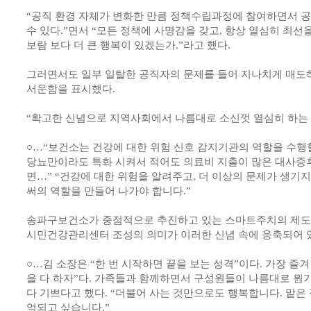
“공직 환경 자체가 변화한 만큼 정책수립과정에 참여하면서 공
수 있다.”면서 “모든 정책에 사명감을 갖고, 항상 열심히 최선을
보람 보다 더 큰 행복이 있겠는가.”라고 했다.
그러면서도 일부 일탈한 공직자의 문제를 들어 지나치게 매도
서운함을 표시했다.
“확고한 신념으로 지역사회에서 나름대로 소신껏 열심히 하는
○…“보건소는 건강에 대한 위험 신호 감지기관의 역할을 수행할 
당뇨만이라도 특화 시켜서 적어도 의료비 지출이 많은 대사증
면…” “건강에 대한 위험을 알려주고, 더 이상의 문제가 생기
써의 역할을 만들어 나가야 합니다.”
송파구보건소가 중점적으로 추진하고 있는 스마트주치의 제도
시민건강관리센터 조성의 의미가 이러한 신념 속에 응축되어 
○…김 소장은 “한 번 시작하면 끝을 보는 성격”이다. 가장 즐겨
을 다 하자”다. 가족들과 함께하면서 구성원들이 나름대로 뭔가
다 기쁘다고 했다. “더불어 사는 것만으로도 행복합니다. 맡은
억되고 싶습니다.”