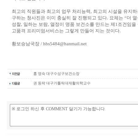
최고의 직원들과 최고의 업무 처리능력, 최고의 시설을 유지하는
구하는 청사진은 이미 충실히 잘 진행되고 있다. 요체는 “더 열
성찰, 일하는 보람, 열정이 명품 보건소를 만드는 제1조건임을 
고품격 프리미엄서비스는 그렇게 만들어 지는 것이다.
황보승남국장 / hbs5484@hanmail.net
홍 영숙 대구수성구보건소장
권 동락 대구가톨릭대재활의학교수