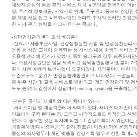
대상자 중심의 통합 관리 서비스 제공 ▲영역별 전문가에 의한 
영, 주기적 정보제공, 지역사회 연계, 추구관리 등으로 건강한 
환 예방 차원 접근 ▲특화사업인 스마트 주치의 온라인 건강관
한 자가 관리 능력을 제고시킨다는 목표다.
-시민건강관리센터 조성 배경은?
“진료, 대사증후군사업, 건강생활실천 사업 및 만성질환관리사
운동 등 상담·교육이 중복되는 등 서비스 내용 중복과 서비스
효율적 관리에 한계가 있었다. 특히 송파구의 경우 표준화사
나, 주요사망원인은 암을 제외하고 심뇌혈관질환 사망률이 가장
환의 사전 예방적 보건사업이 요구되었다. 지역주민에 대한 
보건요구도 1순위가 만성질환예방관리로 나타났다. 구민들의 
환 위주 상담 및 교육 서비스로 변화되고, 개인 건강관리 및 
도도 높았다. 검진에서 상담까지 one stop system을 구축하는
-단순한 공간의 재배치와 어떤 차이가 있나?
“서비스이용 및 제공측면에서 의미가 있다. 서비스 디자인이 
인프라가 구축 된다는 점, 그리고 시각적으로도 쾌적하고 신뢰
있다. 더 중요한 것은 의사에 의한 1:1 건강계획이 세워진다는 
성질환예방(대사증후군)과 관리(진료)가 이원화 되어 운영되어
중심의 의사업무가 개인 맞춤형 건강계획 업무로 전환 확대되