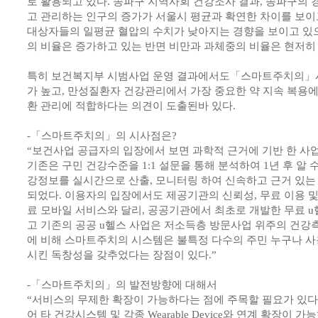
로 활용되고 있다. 송파구 지역사회 건강조사 결과, 송파구의
고 관리하는 인구의 증가가 서울시 평균과 확연한 차이를 보이
대상자들의 일평균 혈압의 수치가 낮아지는 경향을 보이고 있으
의 비율은 증가하고 있는 반면 비만과 과체중의 비율은 현저히 
특히 보건복지부 시범사업 운영 결과에서도「스마트주치의」
가 높고, 만성질환자 건강관리에서 가장 중요한 약 지속 복용에
환 관리에 적합하다는 의견이 도출된바 있다.
-「스마트주치의」의 시사점은?
“보건사업 공급자의 입장에서 보면 과학적 근거에 기반 한 사
기존은 구민 건강수준을 1:1 설문을 통해 분석하여 1년 후 알 
강정보를 실시간으로 산출, 모니터링 하여 신속하고 근거 있
되었다. 이용자의 입장에서도 제공기관의 신뢰성, 무료 이용 및
료 모바일 서비스와 달리, 공공기관에서 최초로 개발한 무료 u
고 기존의 공공 u헬스 사업은 저소득층 방문사업 위주의 건강
에 비해 스마트주치의 시스템은 불특정 다수의 주민 누구나 
시킨 독창성을 갖추었다는 장점이 있다.”
-「스마트주치의」의 발전방향에 대해서
“서비스의 무제한 확장이 가능하다는 점에 주목할 필요가 있다. 즉
어 타 건강시스템 및 각종 Wearable Device와 연계 확장이