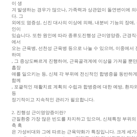
이 생
겨 발생하는 경우가 많으나, 가족력과 상관없이 돌연변이에 의
다. 그
외에도 염증성, 신진 대사의 이상에 의해, 내분비 기능의 장애,
인이
있습니다. 또한 원인에 따라 종류도진행성 근이영양증, 근경직
에서
오는 근육병, 선천성 근육병 등으로 나눌 수 있으며, 이중에서
하며
, 그 증상도빠르게 진행하여, 근육골격계에 이상을 가져올 뿐만
흡장
애를 일으키는 등, 신체 각 부위에 전신적인 합병증을 동반하
함께
, 포괄적인 재활치료 계획의 수립과 합병증에 대한 예방, 환자
등
정기적이고 지속적인 관리가 필요합니다.
2. 진행성 근이영양증이란?
근질환중 가장 많은 빈도를 차지하고 있으며, 신체특정 부위의
축 혹
은 가성비대와 그에 따르는 근육약화가 특징입니다. 크게 세가지 즉,