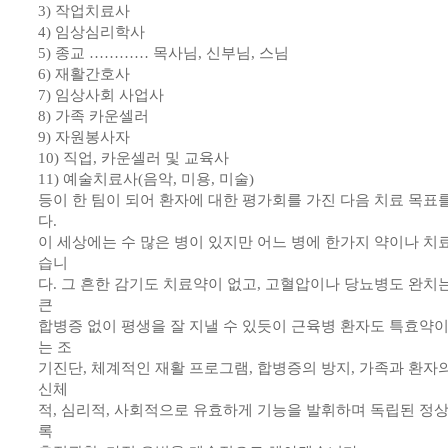
3) 작업치료사
4) 임상심리학사
5) 종교 ………… 목사님, 신부님, 스님
6) 재활간호사
7) 임상사회 사업사
8) 가족 카운셀러
9) 자원봉사자
10) 직업, 카운셀러 및 교육사
11) 예술치료사(음악, 미용, 미술)
등이 한 팀이 되어 환자에 대한 평가회를 가진 다음 치료 목표
다.
이 세상에는 수 많은 병이 있지만 어느 병에 한가지 약이나 치
습니
다. 그 흔한 감기도 치료약이 없고, 고혈압이나 당뇨병도 완치
큰
합병증 없이 평생을 잘 지낼 수 있듯이 근육병 환자도 특효약
는 조
기진단, 체계적인 재활 프로그램, 합병증의 방지, 가족과 환
신체
적, 심리적, 사회적으로 유효하게 기능을 발휘하며 독립된 정상
록