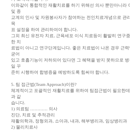
이와같이 통합적인 재활치료를 하기 위해선 의사 뿐만아니라 
및 종
교계의 인사 및 자원봉사자가 참여하는 전인치료개념으로 관리
목
표 설정을 하여 관리하여야 합니다.
그외 최신 유전자 치료, 근육세포 이식 치료등이 활발히 연구
한 치
료법이 아니고 연구단계입니다. 좋은 치료법이 나온 경우 근
굳어
있고 호흡기능이 저하되어 있다면 그 혜택을 받지 못하므로 병
일 꾸
준히 시행하여 합병증을 예방하도록 힘써야 합니다.
5. 팀 접근법(Team Approach)이란?
체계적이고 포괄적인 재활치료를 위하여 팀접근법이 필요한데
과 같
습니다.
1) 의료팀 ………… 의사
진단, 치료 및 추적관리
재활의학과, 정형외과, 소아과, 내과, 해부병리과, 임상병리과
2) 물리치료사