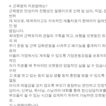
4. 근육병의 치료법에는?
근육병은 만성이며 진행성인 질병이므로 신체 및 심리, 직업, 
반하
게 되므로, 체계적이고도 지속적인 재활치료가 현재까지 알려진
인 방
법입니다.
최대한의 근력유지와 관절의 구축을 막고, 보행을 오랫동안 유
의 펴
주기 운동 및 근력 강화운동을 시켜주고 폐기능을 좋게하기 
료와
아울러 가정에서도 계속할 수 있도록 가정운동요법을 보호자와
적인
자가 치료를 해 주어야만 오랫동안 양질적인 삶을 살 수 있습니다
수하
고 옷을 벗고 입는 등의 일상 생활 동작 훈련을 받을 수 있도
열등
의식과 좌절감을 갖지 않도록 부모가 동참하는 편안하고 안정
심리사, 신부님, 목사님, 스님과의 대화를 통해 정신상담치료를
부모들이 쉴 수 있는 시간을 갖게하기 위하여 가능하면 오랫동
모.
가 노력해야합니다.