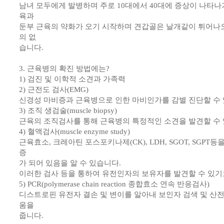
남녀 모두에게 발병하며 주로 10대에서 40대에 증상이 나타나
육과
둔부 근육의 약화가 오기 시작하며 견갑골은 날개같이 튀어나오
의 없
습니다.
3. 근육병의 확진 방법에는?
1) 검진 및 이학적 소견과 가족력
2) 근전도 검사(EMG)
신경성 마비증과 근육병으로 인한 마비인가를 감별 진단할 수 
3) 조직 생검술(muscle biopsy)
근육의 조직검사를 통해 근육병의 특정적인 소견을 발견할 수 
4) 혈액검사(muscle enzyme study)
근육효소, 크레아틴 포스포키나제(CK), LDH, SGOT, SGPT
증
가 되어 있음을 알 수 있습니다.
이러한 검사 등을 통하여 유전인자의 보유자를 발견할 수 있기
5) PCR(polymerase chain reaction 종합효소 연속 반응검사)
디스트로핀 유전자 결손 및 변이를 알아내 보인자 검색 및 산
움을
줍니다.