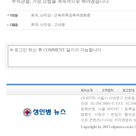
추적관찰, 가정 요법을 계속적으로 해야겠습니다.
희귀, 난치성 - 근육위축성측색경화증
희귀, 난치성 - 고셔병
(우)03781 서울시 서대문구 연희
전화 : 02-594-5906~8 | FAX : 02-594-
등록번호 : 서울 아05105 ｜ 등록일자 
발행인 : 이동우 ｜ 편집인 : 황보승남
모든 콘텐츠(기사)는 저작권법의 보
Copyright by 2013 cdpnews.co.kr. A