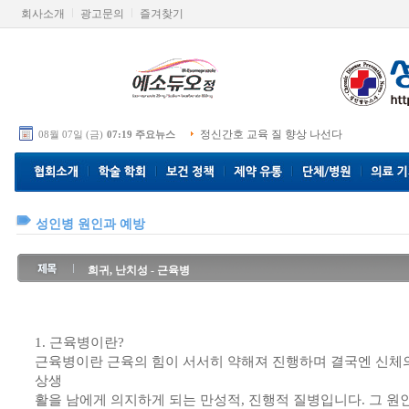
회사소개
광고문의
즐겨찾기
정신간호 교육 질 향상 나선다
08월 07일 (금)
07:19 주요뉴스
성인병 원인과 예방
희귀, 난치성 - 근육병
1. 근육병이란?
근육병이란 근육의 힘이 서서히 약해져 진행하며 결국엔 신체의
상생
활을 남에게 의지하게 되는 만성적, 진행적 질병입니다. 그 